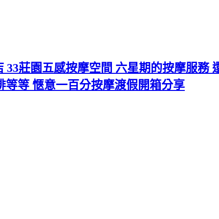
33莊園五感按摩空間 六星期的按摩服務 
咖啡等等 愜意一百分按摩渡假開箱分享