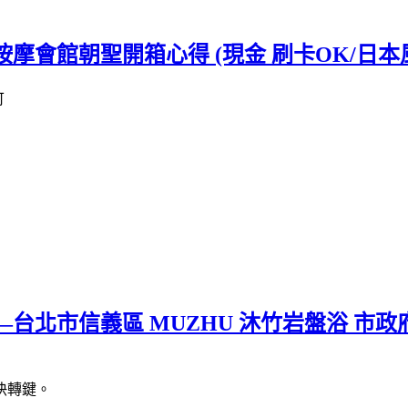
按摩會館朝聖開箱心得 (現金 刷卡OK/日本
—台北市信義區 MUZHU 沐竹岩盤浴 市政
快轉鍵。