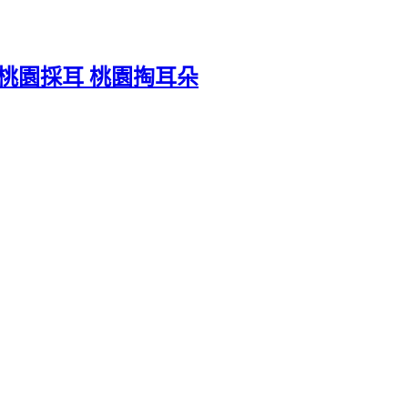
 桃園採耳 桃園掏耳朵