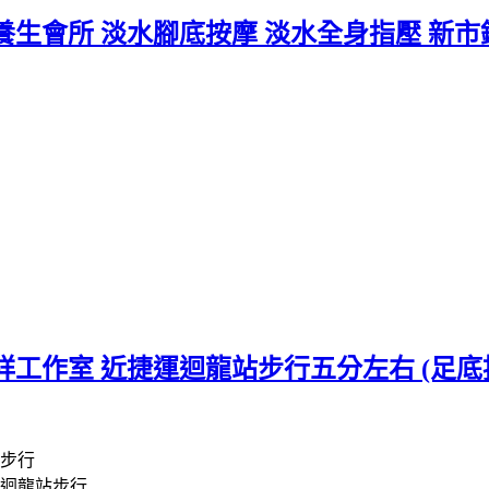
生會所 淡水腳底按摩 淡水全身指壓 新市
工作室 近捷運迴龍站步行五分左右 (足底按