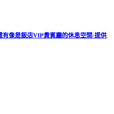
還有像是飯店VIP貴賓廳的休息空間-提供