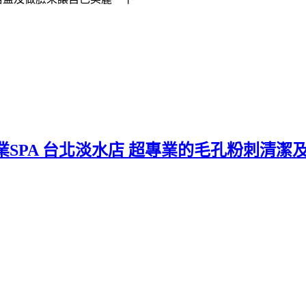
SPA 台北淡水店 超專業的毛孔粉刺清潔及