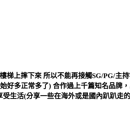
1從樓梯上摔下來 所以不能再接觸SG/PG/
開始好多正常多了) 合作過上千篇知名品牌，真
黛西 享受生活(分享一些在海外或是國內趴趴