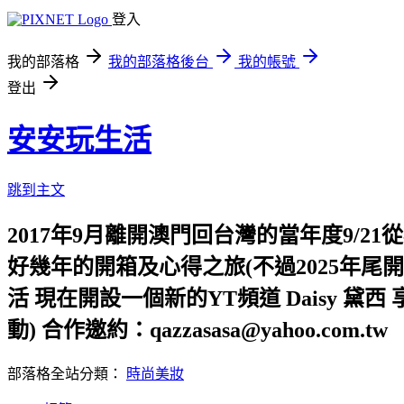
登入
我的部落格
我的部落格後台
我的帳號
登出
安安玩生活
跳到主文
2017年9月離開澳門回台灣的當年度9/2
好幾年的開箱及心得之旅(不過2025年尾
活 現在開設一個新的YT頻道 Daisy 
動) 合作邀約：qazzasasa@yahoo.com.tw
部落格全站分類：
時尚美妝