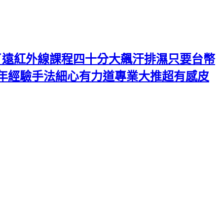
了遠紅外線課程四十分大飆汗排濕只要台幣
年經驗手法細心有力道專業大推超有感皮