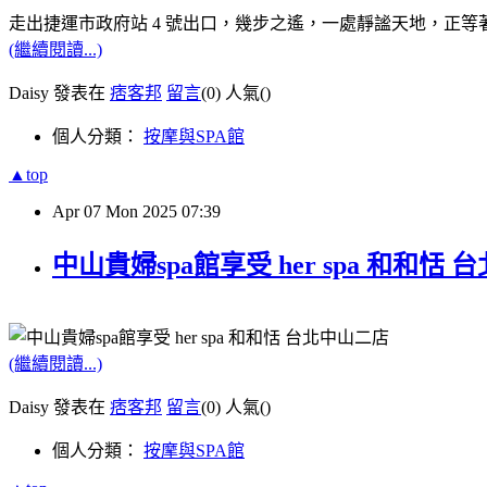
走出捷運市政府站 4 號出口，幾步之遙，一處靜謐天地，正等
(繼續閱讀...)
Daisy 發表在
痞客邦
留言
(0)
人氣(
)
個人分類：
按摩與SPA館
▲top
Apr
07
Mon
2025
07:39
中山貴婦spa館享受 her spa 和和
(繼續閱讀...)
Daisy 發表在
痞客邦
留言
(0)
人氣(
)
個人分類：
按摩與SPA館