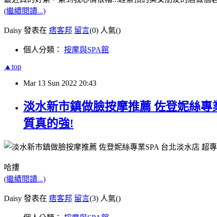
(繼續閱讀...)
Daisy 發表在
痞客邦
留言
(0)
人氣(
)
個人分類：
按摩與SPA館
▲top
Mar
13
Sun
2022
20:43
淡水新市鎮做臉按摩推薦 佐登妮絲專業
質真的強!
哈摟
(繼續閱讀...)
Daisy 發表在
痞客邦
留言
(3)
人氣(
)