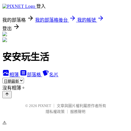
登入
我的部落格
我的部落格後台
我的帳號
登出
安安玩生活
相簿
部落格
名片
沒有相簿。
© 2026
PIXNET
｜
文章與圖片權利屬原作者所有
隱私權政策
｜
服務聲明
⚠️